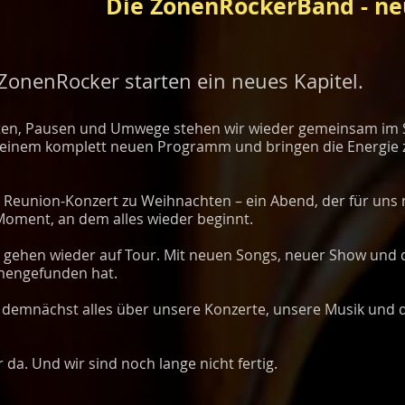
Die ZonenRockerBand - ne
 ZonenRocker starten ein neues Kapitel.
hten, Pausen und Umwege stehen wir wieder gemeinsam im 
n einem komplett neuen Programm und bringen die Energie 
s Reunion‑Konzert zu Weihnachten – ein Abend, der für uns
 Moment, an dem alles wieder beginnt.
 gehen wieder auf Tour. Mit neuen Songs, neuer Show und de
mengefunden hat.
hr demnächst alles über unsere Konzerte, unsere Musik und 
da. Und wir sind noch lange nicht fertig.