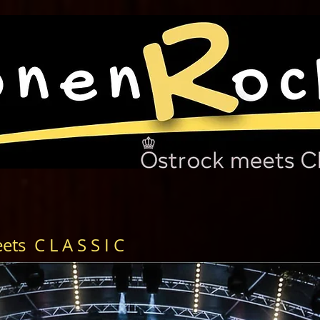
ts C L A S S I C