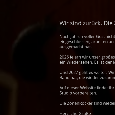
Wir sind zurück. Die
Nach Jahren voller Geschic
eingeschlossen, arbeiten a
ausgemacht hat.
2026 feiern wir unser große
ein Wiedersehen. Es ist der
Und 2027 geht es weiter: Wir
Band hat, die wieder zusam
Auf dieser Website findet i
Studio vorbereiten.
Die ZonenRocker sind wieder 
Herzliche Grüße