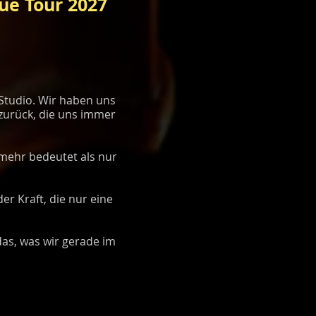
ue Tour 2027
Studio. Wir haben uns
zurück, die uns immer
 mehr bedeutet als nur
r Kraft, die nur eine
das, was wir gerade im