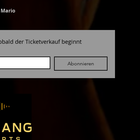
 Mario
obald der Ticketverkauf beginnt
Abonnieren