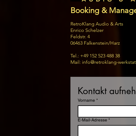
Booking & Manag
RetroKlang Audio & Arts
Enrico Schelzer
Feldstr. 4
06463 Falkenstein/Harz
Tel.: +49 152 523 488 38
Mail: info@retroklang-werkstat
Kontakt aufne
Vorname
*
E-Mail-Adresse
*